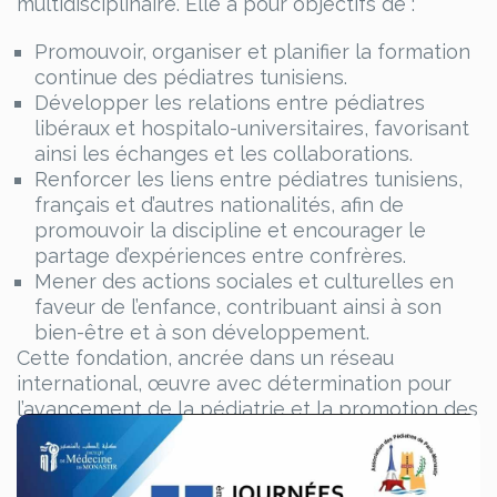
multidisciplinaire. Elle a pour objectifs de :
Promouvoir, organiser et planifier la formation
continue des pédiatres tunisiens.
Développer les relations entre pédiatres
libéraux et hospitalo-universitaires, favorisant
ainsi les échanges et les collaborations.
Renforcer les liens entre pédiatres tunisiens,
français et d’autres nationalités, afin de
promouvoir la discipline et encourager le
partage d’expériences entre confrères.
Mener des actions sociales et culturelles en
faveur de l’enfance, contribuant ainsi à son
bien-être et à son développement.
Cette fondation, ancrée dans un réseau
international, œuvre avec détermination pour
l’avancement de la pédiatrie et la promotion des
droits de l’enfant.